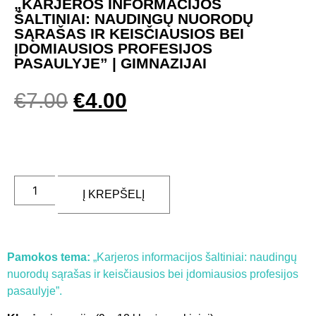
„KARJEROS INFORMACIJOS
ŠALTINIAI: NAUDINGŲ NUORODŲ
SĄRAŠAS IR KEISČIAUSIOS BEI
ĮDOMIAUSIOS PROFESIJOS
PASAULYJE” | GIMNAZIJAI
€
7.00
€
4.00
Į KREPŠELĮ
Pamokos tema:
„Karjeros informacijos šaltiniai: naudingų
nuorodų sąrašas ir keisčiausios bei įdomiausios profesijos
pasaulyje”.