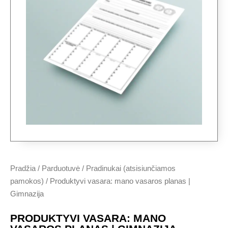
Pradžia
/
Parduotuvė
/
Pradinukai (atsisiunčiamos
pamokos)
/ Produktyvi vasara: mano vasaros planas |
Gimnazija
PRODUKTYVI VASARA: MANO