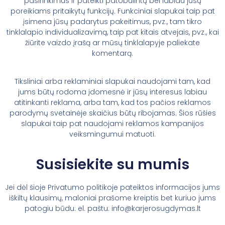
pasirinkimus ir pateikti patobulintų bei labiau jūsų
poreikiams pritaikytų funkcijų. Funkciniai slapukai taip pat
įsimena jūsų padarytus pakeitimus, pvz., tam tikro
tinklalapio individualizavimą, taip pat kitais atvejais, pvz., kai
žiūrite vaizdo įrašą ar mūsų tinklalapyje paliekate
komentarą.
Tiksliniai arba reklaminiai slapukai naudojami tam, kad
jums būtų rodoma įdomesnė ir jūsų interesus labiau
atitinkanti reklama, arba tam, kad tos pačios reklamos
parodymų svetainėje skaičius būtų ribojamas. Šios rūšies
slapukai taip pat naudojami reklamos kampanijos
veiksmingumui matuoti.
Susisiekite su mumis
Jei dėl šioje Privatumo politikoje pateiktos informacijos jums
iškiltų klausimų, maloniai prašome kreiptis bet kuriuo jums
patogiu būdu: el. paštu: info@karjerosugdymas.lt