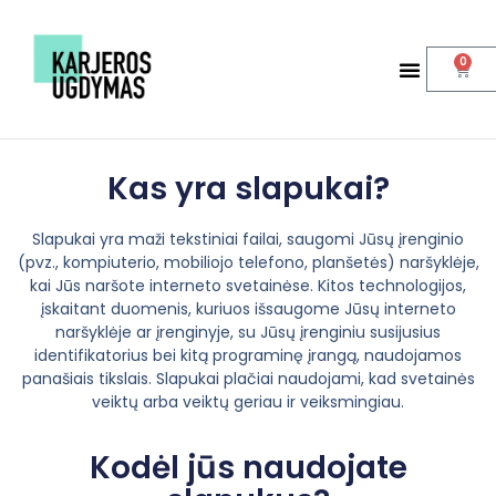
0
Kas yra slapukai?
Slapukai yra maži tekstiniai failai, saugomi Jūsų įrenginio
(pvz., kompiuterio, mobiliojo telefono, planšetės) naršyklėje,
kai Jūs naršote interneto svetainėse. Kitos technologijos,
įskaitant duomenis, kuriuos išsaugome Jūsų interneto
naršyklėje ar įrenginyje, su Jūsų įrenginiu susijusius
identifikatorius bei kitą programinę įrangą, naudojamos
panašiais tikslais. Slapukai plačiai naudojami, kad svetainės
veiktų arba veiktų geriau ir veiksmingiau.
Kodėl jūs naudojate