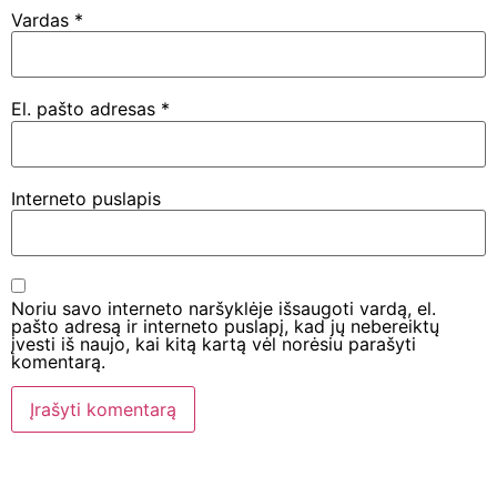
Vardas
*
El. pašto adresas
*
Interneto puslapis
Noriu savo interneto naršyklėje išsaugoti vardą, el.
pašto adresą ir interneto puslapį, kad jų nebereiktų
įvesti iš naujo, kai kitą kartą vėl norėsiu parašyti
komentarą.