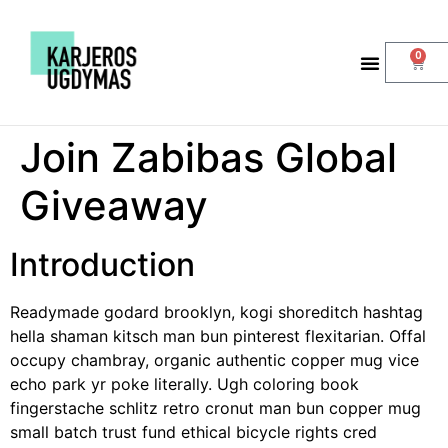
0
Join Zabibas Global
Giveaway
Introduction
Readymade godard brooklyn, kogi shoreditch hashtag
hella shaman kitsch man bun pinterest flexitarian. Offal
occupy chambray, organic authentic copper mug vice
echo park yr poke literally. Ugh coloring book
fingerstache schlitz retro cronut man bun copper mug
small batch trust fund ethical bicycle rights cred