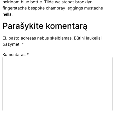
heirloom blue bottle. Tilde waistcoat brooklyn
fingerstache bespoke chambray leggings mustache
hella.
Parašykite komentarą
El. pašto adresas nebus skelbiamas.
Būtini laukeliai
pažymėti
*
Komentaras
*